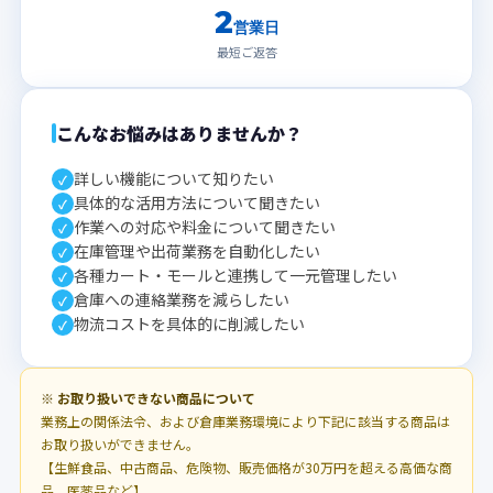
2
営業日
最短ご返答
こんなお悩みはありませんか？
詳しい機能について知りたい
✓
具体的な活用方法について聞きたい
✓
作業への対応や料金について聞きたい
✓
在庫管理や出荷業務を自動化したい
✓
各種カート・モールと連携して一元管理したい
✓
倉庫への連絡業務を減らしたい
✓
物流コストを具体的に削減したい
✓
※ お取り扱いできない商品について
業務上の関係法令、および倉庫業務環境により下記に該当する商品は
お取り扱いができません。
【生鮮食品、中古商品、危険物、販売価格が30万円を超える高価な商
品、医薬品など】