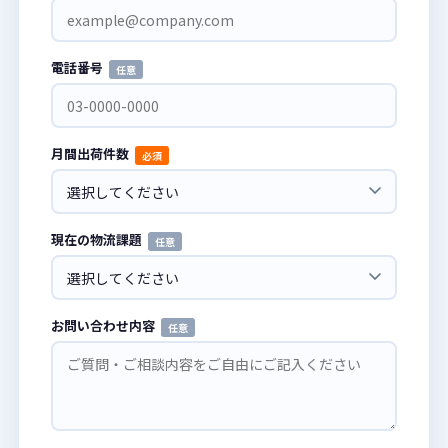
電話番号
任意
月間出荷件数
必須
現在の物流課題
任意
お問い合わせ内容
任意