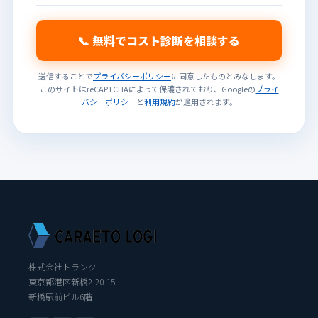
📞 無料でコスト診断を相談する
送信することで
プライバシーポリシー
に同意したものとみなします。
このサイトはreCAPTCHAによって保護されており、Googleの
プライ
バシーポリシー
と
利用規約
が適用されます。
株式会社トランク
東京都港区新橋2-20-15
新橋駅前ビル6階